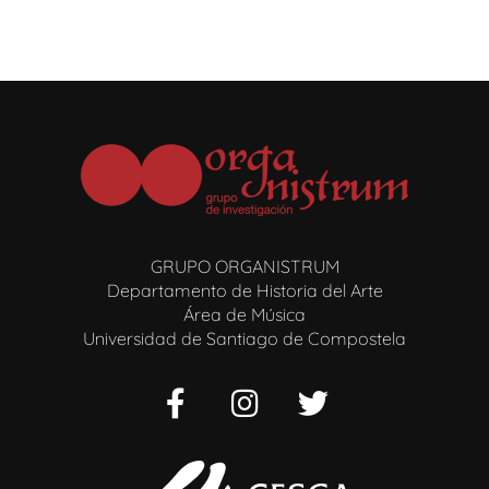
GRUPO ORGANISTRUM
Departamento de Historia del Arte
Área de Música
Universidad de Santiago de Compostela