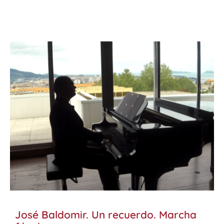
José Baldomir. Un recuerdo. Marcha