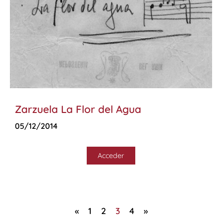
Zarzuela La Flor del Agua
05/12/2014
Acceder
«
1
2
3
4
»