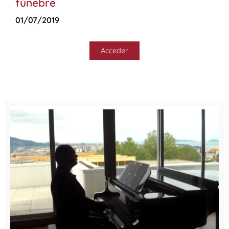
fúnebre
01/07/2019
Acceder