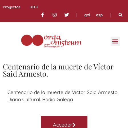
Proyectos
I+D+i
|
|
gal
esp
Centenario de la muerte de Víctor
Said Armesto.
Centenario de la muerte de Víctor Said Armesto.
Diario Cultural. Radio Galega
Acceder