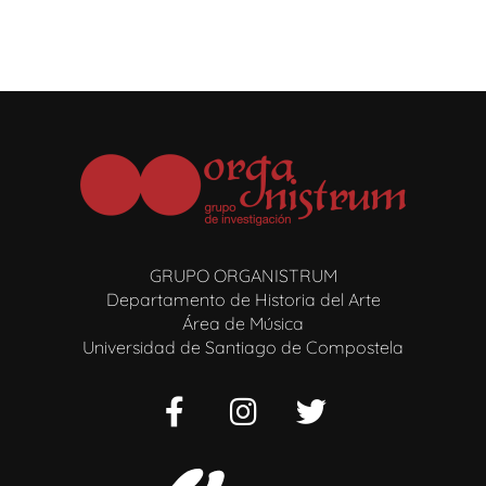
GRUPO ORGANISTRUM
Departamento de Historia del Arte
Área de Música
Universidad de Santiago de Compostela