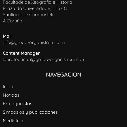
Facultade de Xeografía e Historia
Praza da Universidade, 1, 15703
Santiago de Compostela
A Coruña
Mail
info@grupo-organistrum.com
Content Manager
lauratourinan@grupo-organistrum.com
NAVEGACIÓN
Inicio
Noticias
Protagonistas
Simposios y publicaciones
Mediateca