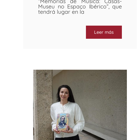
“Memórias de Música: Casas-
Museu no Espaço Ibérico”, que
tendrá lugar en la
Leer más