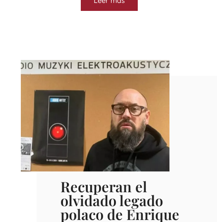
Leer más
Recuperan el
olvidado legado
polaco de Enrique