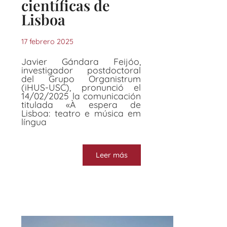
científicas de
Lisboa
17 febrero 2025
Javier Gándara Feijóo,
investigador postdoctoral
del Grupo Organistrum
(iHUS-USC), pronunció el
14/02/2025 la comunicación
titulada «À espera de
Lisboa: teatro e música em
língua
Leer más