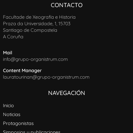
CONTACTO
Facultade de Xeografía e Historia
Praza da Universidade, 1, 15703
Santiago de Compostela
A Coruña
Mail
info@grupo-organistrum.com
Content Manager
lauratourinan@grupo-organistrum.com
NAVEGACIÓN
Inicio
Noticias
Protagonistas
Simposios y publicaciones