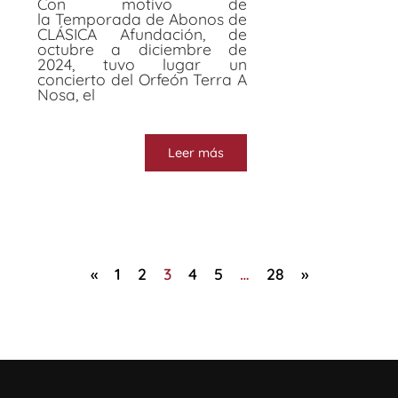
Con motivo de
la Temporada de Abonos de
CLÁSICA Afundación, de
octubre a diciembre de
2024, tuvo lugar un
concierto del Orfeón Terra A
Nosa, el
Leer más
«
1
2
3
4
5
…
28
»