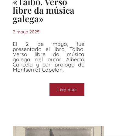
«Taibo. Verso
libre da música
galega»
2 mayo 2025
El 2 de mayo, fue
presentado el libro, Taibo.
Verso libre da música
galega del autor Alberto
Cancela y con prólogo de
Montserrat Capelán,
Leer más