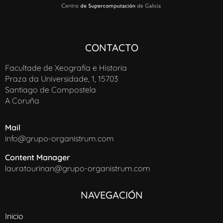
CONTACTO
Facultade de Xeografía e Historia
Praza da Universidade, 1, 15703
Santiago de Compostela
A Coruña
Mail
info@grupo-organistrum.com
Content Manager
lauratourinan@grupo-organistrum.com
NAVEGACIÓN
Inicio