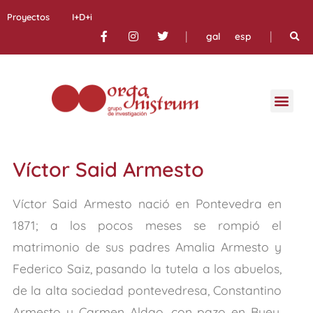
Proyectos
I+D+i
|
|
gal
esp
Víctor Said Armesto
Víctor Said Armesto nació en Pontevedra en
1871; a los pocos meses se rompió el
matrimonio de sus padres Amalia Armesto y
Federico Saiz, pasando la tutela a los abuelos,
de la alta sociedad pontevedresa, Constantino
Armesto y Carmen Aldao, con pazo en Bueu.