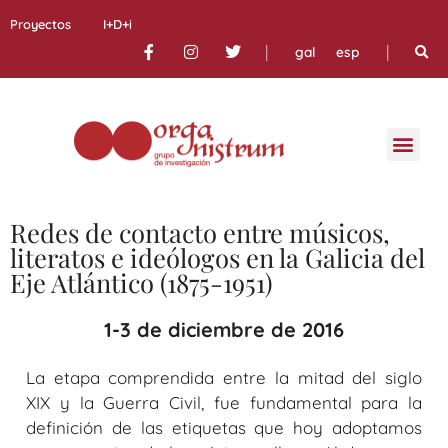
Proyectos
I+D+i
|
|
gal
esp
Redes de contacto entre músicos,
literatos e ideólogos en la Galicia del
Eje Atlántico (1875-1951)
1-3 de diciembre de 2016
La etapa comprendida entre la mitad del siglo
XIX y la Guerra Civil, fue fundamental para la
definición de las etiquetas que hoy adoptamos