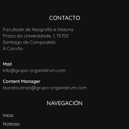
CONTACTO
Facultade de Xeografía e Historia
Praza da Universidade, 1, 15703
Santiago de Compostela
A Coruña
Mail
info@grupo-organistrum.com
Content Manager
lauratourinan@grupo-organistrum.com
NAVEGACIÓN
Inicio
Noticias