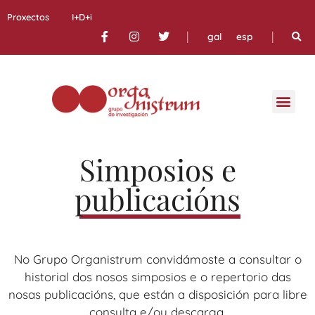
Proxectos
I+D+i
|
|
gal
esp
Simposios e
publicacións
No Grupo Organistrum convidámoste a consultar o
historial dos nosos simposios e o repertorio das
nosas publicacións, que están a disposición para libre
consulta e/ou descarga.