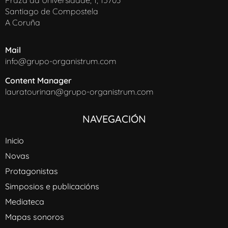
Praza da Universidade, 1, 15703
Santiago de Compostela
A Coruña
Mail
info@grupo-organistrum.com
Content Manager
lauratourinan@grupo-organistrum.com
NAVEGACIÓN
Inicio
Novas
Protagonistas
Simposios e publicacións
Mediateca
Mapas sonoros