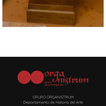
GRUPO ORGANISTRUM
Departamento de Historia del Arte