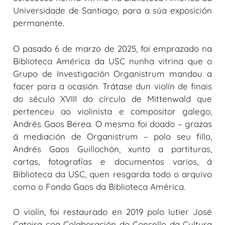
Universidade de Santiago, para a súa exposición
permanente.
O pasado 6 de marzo de 2025, foi emprazado na
Biblioteca América da USC nunha vitrina que o
Grupo de Investigación Organistrum mandou a
facer para a ocasión. Trátase dun violín de finais
do século XVIII do círculo de Mittenwald que
pertenceu ao violinista e compositor galego,
Andrés Gaos Berea. O mesmo foi doado – grazas
á mediación de Organistrum – polo seu fillo,
Andrés Gaos Guillochón, xunto a partituras,
cartas, fotografías e documentos varios, á
Biblioteca da USC, quen resgarda todo o arquivo
como o Fondo Gaos da Biblioteca América.
O violín, foi restaurado en 2019 polo lutier José
Catoira coa Colaboración do Consello da Cultura