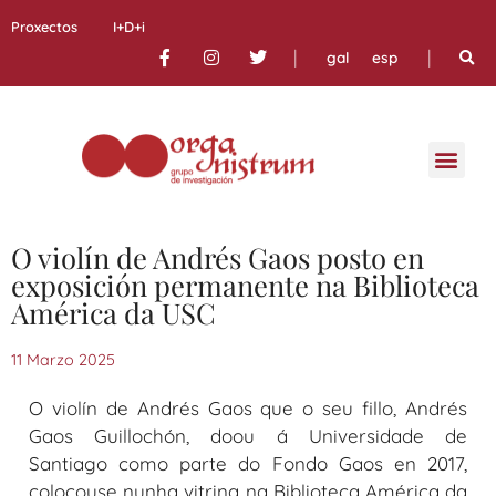
Proxectos
I+D+i
|
|
gal
esp
O violín de Andrés Gaos posto en
exposición permanente na Biblioteca
América da USC
11 Marzo 2025
O violín de Andrés Gaos que o seu fillo, Andrés
Gaos Guillochón, doou á Universidade de
Santiago como parte do Fondo Gaos en 2017,
colocouse nunha vitrina na Biblioteca América da