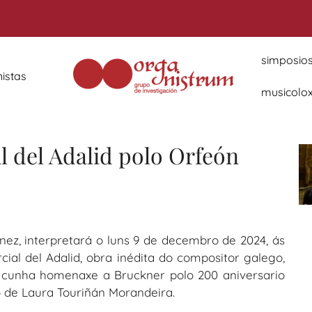
simposios
istas
musicoloxí
l del Adalid polo Orfeón
ínez, interpretará o luns 9 de decembro de 2024, ás
ial del Adalid, obra inédita do compositor galego,
cunha homenaxe a Bruckner polo 200 aniversario
 de Laura Touriñán Morandeira.