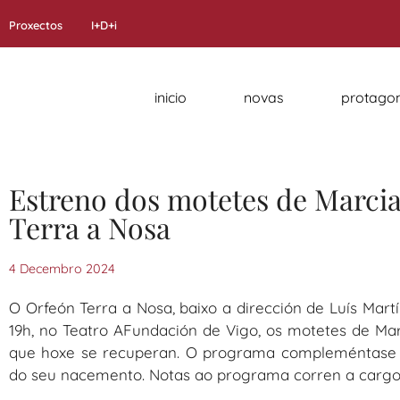
Proxectos
I+D+i
inicio
novas
protagon
Estreno dos motetes de Marcia
Terra a Nosa
4 Decembro 2024
O Orfeón Terra a Nosa, baixo a dirección de Luís Mart
19h, no Teatro AFundación de Vigo, os motetes de Marc
que hoxe se recuperan. O programa compleméntase 
do seu nacemento. Notas ao programa corren a cargo