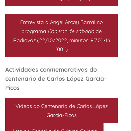
Entrevista a Ángel Arcay Barral no
programa
Con voz de sábado
de
Radiovoz (22/10/2022, minutos: 8´30´´-16
´00´´)
Actividades conmemorativas do
centenario de Carlos López García-
Picos
Vídeos do Centenario de Carlos López
García-Picos
Acto no Consello da Cultura Galega