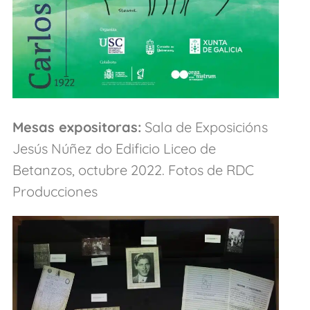
Mesas expositoras:
Sala de Exposicións
Jesús Núñez do Edificio Liceo de
Betanzos, octubre 2022. Fotos de RDC
Producciones