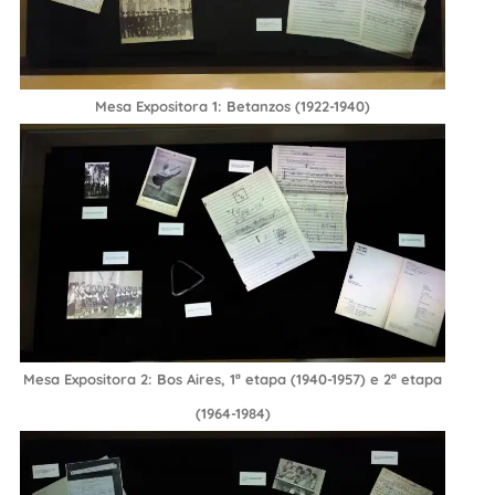
Mesa Expositora 1: Betanzos (1922-1940)
Mesa Expositora 2: Bos Aires, 1ª etapa (1940-1957) e 2ª etapa
(1964-1984)