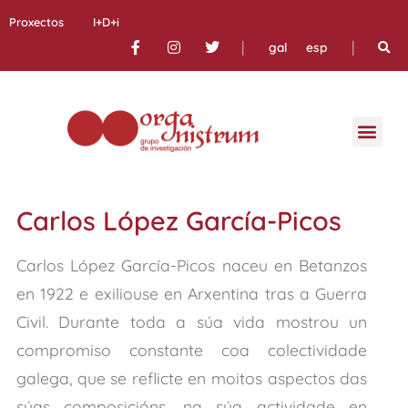
Proxectos
I+D+i
|
|
gal
esp
Carlos López García-Picos
Carlos López García-Picos naceu en Betanzos
en 1922 e exiliouse en Arxentina tras a Guerra
Civil. Durante toda a súa vida mostrou un
compromiso constante coa colectividade
galega, que se reflicte en moitos aspectos das
súas composicións, na súa actividade en