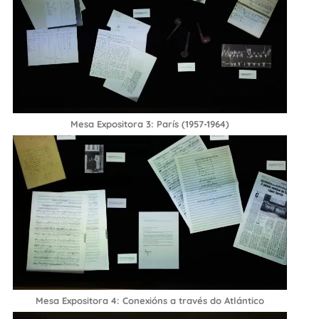
Mesa Expositora 3: París (1957-1964)
Mesa Expositora 4: Conexións a través do Atlántico