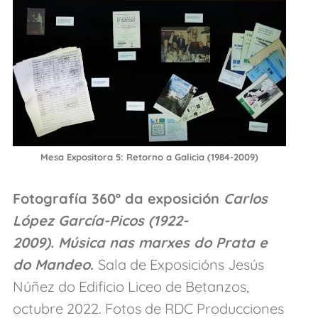
Mesa Expositora 5: Retorno a Galicia (1984-2009)
Fotografía 360º da exposición
Carlos
López García-Picos (1922-
2009). Música nas marxes do Prata e
do Mandeo
.
Sala de Exposicións Jesús
Núñez do Edificio Liceo de Betanzos,
octubre 2022. Fotos de RDC Producciones