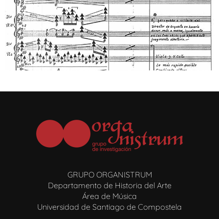
GRUPO ORGANISTRUM
Departamento de Historia del Arte
Área de Música
Universidad de Santiago de Compostela