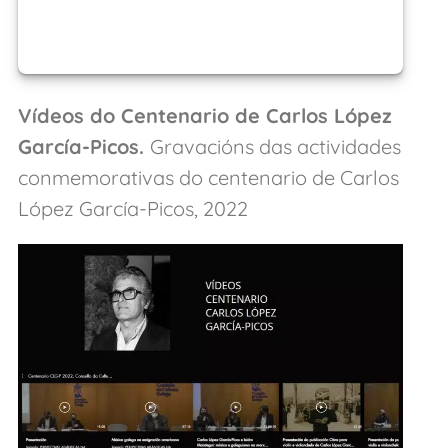
Vídeos do Centenario de Carlos López
García-Picos.
Gravacións das actividades
conmemorativas do centenario de Carlos
López García-Picos, 2022